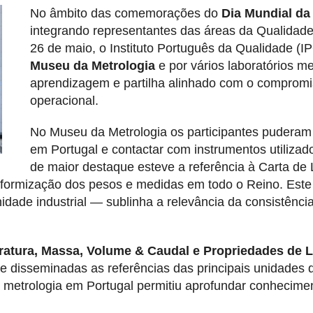
No âmbito das comemorações do
Dia Mundial da
integrando representantes das áreas da Qualidade
26 de maio, o Instituto Português da Qualidade (
Museu da Metrologia
e por vários laboratórios m
aprendizagem e partilha alinhado com o compromi
operacional.
No Museu da Metrologia os participantes puderam
em Portugal e contactar com instrumentos utiliza
de maior destaque esteve a referência à Carta de 
iformização dos pesos e medidas em todo o Reino. Este m
de industrial — sublinha a relevância da consistência
ratura, Massa, Volume & Caudal e Propriedades de 
e disseminadas as referências das principais unidades 
 metrologia em Portugal permitiu aprofundar conheciment