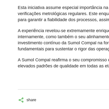
Esta iniciativa assume especial importância 
verificações metrológicas regulares. Este enq
para garantir a fiabilidade dos processos, as
A experiência revelou-se extremamente enriqu
internamente, como também o seu alinhamento c
investimento contínuo da Sumol Compal na for
fundamentais para sustentar o rigor das opera
A Sumol Compal reafirma o seu compromisso 
elevados padrões de qualidade em todas as e
share