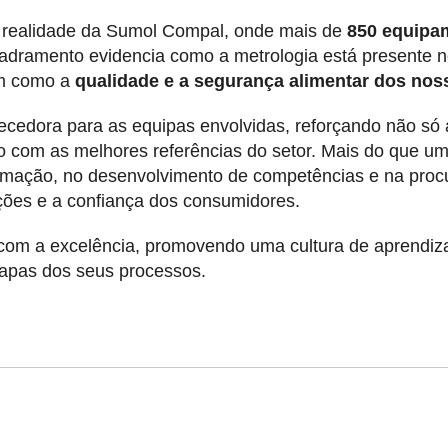
na realidade da Sumol Compal, onde mais de
850 equipa
uadramento evidencia como a metrologia está presente n
sim como a
qualidade e a segurança alimentar dos nos
ecedora para as equipas envolvidas, reforçando não só 
om as melhores referências do setor. Mais do que uma v
mação, no desenvolvimento de competências e na procu
ções e a confiança dos consumidores.
com a excelência, promovendo uma cultura de aprendiz
tapas dos seus processos.