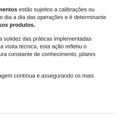
mentos
estão sujeitos a calibrações ou
o dia a dia das operações e é determinante
sos produtos.
a solidez das práticas implementadas
isita técnica, esta ação refletiu o
ra constante de conhecimento, pilares
agem contínua e assegurando os mais