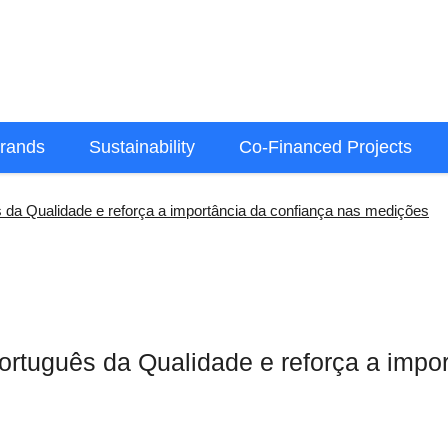
rands
Sustainability
Co-Financed Projects
s da Qualidade e reforça a importância da confiança nas medições
Português da Qualidade e reforça a impo