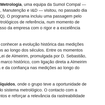
 Metrologia
, uma equipa da Sumol Compal —
, Manutenção e I&D — visitou, no passado dia
IPQ). O programa incluiu uma passagem pelo
etrológicos de referência, num momento de
sso da empresa com o rigor e a excelência
 conhecer a evolução histórica das medições
dos ao longo dos séculos. Entre os momentos
Lei de Almeirim, promulgada por D. Sebastião,
arco histórico, com ligação direta a Almeirim
 e da confiança nas medições ao longo do
Líquidos
, onde o grupo teve a oportunidade de
do sistema metrológico. O contacto com a
os e reforçar a relevância da rastreabilidade