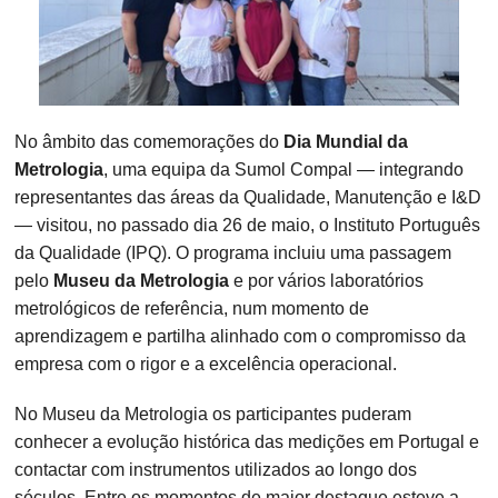
No âmbito das comemorações do
Dia Mundial da
Metrologia
, uma equipa da Sumol Compal — integrando
representantes das áreas da Qualidade, Manutenção e I&D
— visitou, no passado dia 26 de maio, o Instituto Português
da Qualidade (IPQ). O programa incluiu uma passagem
pelo
Museu da Metrologia
e por vários laboratórios
metrológicos de referência, num momento de
aprendizagem e partilha alinhado com o compromisso da
empresa com o rigor e a excelência operacional.
No Museu da Metrologia os participantes puderam
conhecer a evolução histórica das medições em Portugal e
contactar com instrumentos utilizados ao longo dos
séculos. Entre os momentos de maior destaque esteve a