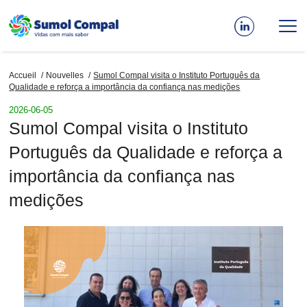
Aller
au
contenu
principal
Accueil
Nouvelles
Sumol Compal visita o Instituto Português da
Fil
Qualidade e reforça a importância da confiança nas medições
d'Ariane
2026-06-05
Sumol Compal visita o Instituto
Português da Qualidade e reforça a
importância da confiança nas
medições