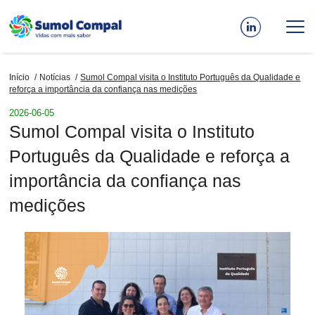
Passar
para
o
conteúdo
Início
Notícias
Sumol Compal visita o Instituto Português da Qualidade e
principal
Navegação
reforça a importância da confiança nas medições
estrutural
2026-06-05
Sumol Compal visita o Instituto
Português da Qualidade e reforça a
importância da confiança nas
medições