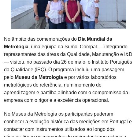
No âmbito das comemorações do
Dia Mundial da
Metrologia
, uma equipa da Sumol Compal — integrando
representantes das áreas da Qualidade, Manutenção e I&D
— visitou, no passado dia 26 de maio, o Instituto Português
da Qualidade (IPQ). O programa incluiu uma passagem
pelo
Museu da Metrologia
e por vários laboratórios
metrológicos de referência, num momento de
aprendizagem e partilha alinhado com o compromisso da
empresa com o rigor e a excelência operacional.
No Museu da Metrologia os participantes puderam
conhecer a evolução histórica das medições em Portugal e
contactar com instrumentos utilizados ao longo dos
séculos. Entre os momentos de maior destaque esteve a