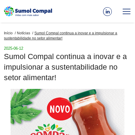
Passar
para
o
conteúdo
Início
Notícias
Sumol Compal continua a inovar e a impulsionar a
principal
Navegação
sustentabilidade no setor alimentar!
estrutural
2025-06-12
Sumol Compal continua a inovar e a
impulsionar a sustentabilidade no
setor alimentar!