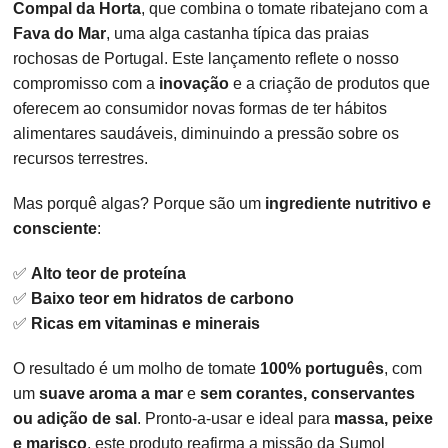
Compal da Horta
, que combina o tomate ribatejano com a
Fava do Mar
, uma alga castanha típica das praias
rochosas de Portugal. Este lançamento reflete o nosso
compromisso com a
inovação
e a criação de produtos que
oferecem ao consumidor novas formas de ter hábitos
alimentares saudáveis, diminuindo a pressão sobre os
recursos terrestres.
Mas porquê algas? Porque são um
ingrediente nutritivo e
consciente
:
✅
Alto teor de proteína
✅
Baixo teor em hidratos de carbono
✅
Ricas em vitaminas e minerais
O resultado é um molho de tomate
100% português
, com
um
suave aroma a mar
e
sem corantes, conservantes
ou adição de sal
. Pronto-a-usar e ideal para
massa, peixe
e marisco
, este produto reafirma a missão da Sumol