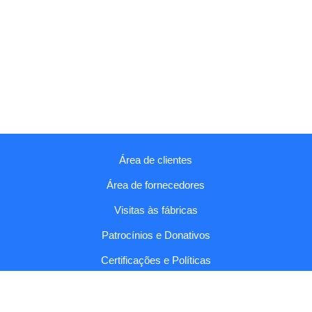
Área de clientes
Área de fornecedores
Visitas às fábricas
Patrocínios e Donativos
Certificações e Políticas
Relatórios e Códigos
Fala connosco