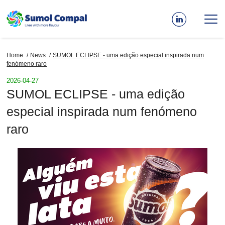
Skip
to
main
content
Home
News
SUMOL ECLIPSE - uma edição especial inspirada num
Breadcrumb
fenómeno raro
2026-04-27
SUMOL ECLIPSE - uma edição
especial inspirada num fenómeno
raro