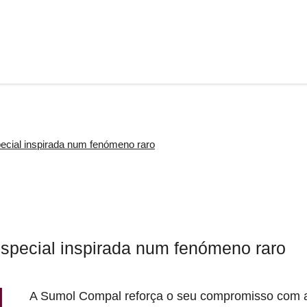
ial inspirada num fenómeno raro
pecial inspirada num fenómeno raro
A Sumol Compal reforça o seu compromisso com 