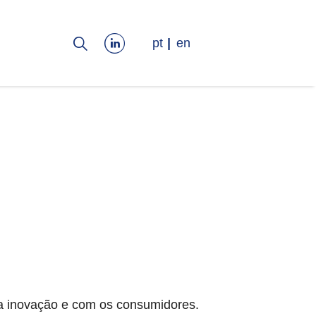
pt
en
a inovação e com os consumidores.