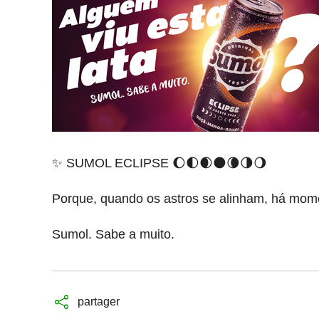
✨ SUMOL ECLIPSE 🌔🌓🌒🌑🌘🌗🌖
Porque, quando os astros se alinham, há mom
Sumol. Sabe a muito.
partager