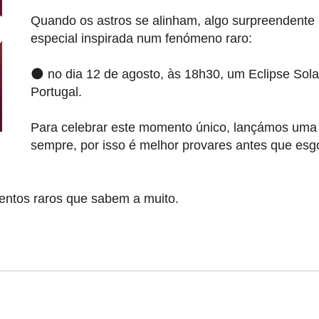
Quando os astros se alinham, algo surpreenden
especial inspirada num fenómeno raro:
🌑 no dia 12 de agosto, às 18h30, um Eclipse Solar
Portugal.
Para celebrar este momento único, lançámos uma e
sempre, por isso é melhor provares antes que esg
entos raros que sabem a muito.