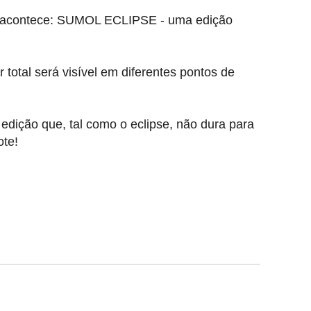
te acontece: SUMOL ECLIPSE - uma edição
 total será visível em diferentes pontos de
dição que, tal como o eclipse, não dura para
ote!