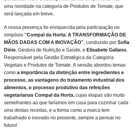
uma novidade na categoria de Produtos de Tomate, que
será lançada em breve.
A nossa presença foi enriquecida pela participação no
simpósio
“Compal da Horta: A TRANSFORMAÇÃO DE
MÃOS DADAS COM A INOVAÇÃO”
, conduzido por
Sofia
Dinis
, Gestora de Nutrição e Saúde, e
Elisabete Galiano
,
Responsável pela Gestão Estratégica da Categoria
Vegetais e Produtos de Tomate. A sessão abordou temas
como
a importância da distinção entre ingredientes e
processo, as vantagens do tratamento industrial dos
alimentos, o processo produtivo das refeições
vegetarianas Compal da Horta,
cujas etapas são muito
semelhantes ao que faríamos em casa para cozinhar cada
uma destas receitas, e a forma como a marca tem
trabalhado e inovado no presente, sempre a pensar no
futuro!