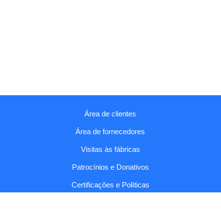
Área de clientes
Área de fornecedores
Visitas às fábricas
Patrocínios e Donativos
Certificações e Políticas
Relatórios e Códigos
Fala connosco