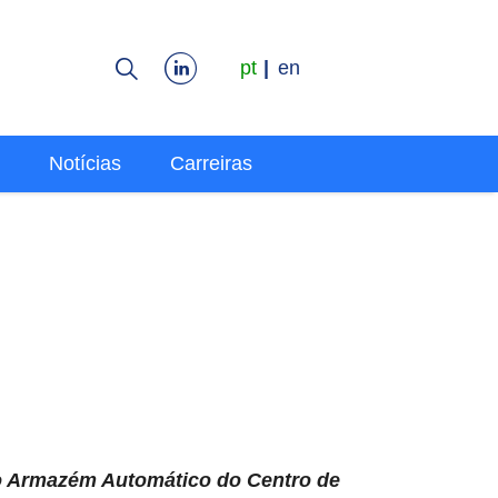
pt
en
Notícias
Carreiras
ovo Armazém Automático do Centro de