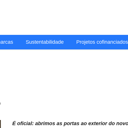
marcas
Sustentabilidade
Projetos cofinanciados
O
É oficial: abrimos as portas ao exterior do n