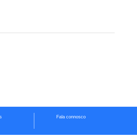
as
Fala connosco