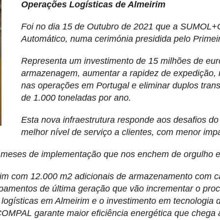
Operações Logísticas de Almeirim
Foi no dia 15 de Outubro de 2021 que a SUMOL
Automático, numa cerimónia presidida pelo Primeir
Representa um investimento de 15 milhões de euro
armazenagem, aumentar a rapidez de expedição, r
nas operações em Portugal e eliminar duplos tra
de 1.000 toneladas por ano.
Esta nova infraestrutura responde aos desafios do f
melhor nível de serviço a clientes, com menor imp
 meses de implementação que nos enchem de orgulho e 
com 12.000 m2 adicionais de armazenamento com capa
pamentos de última geração que vão incrementar o pro
 logísticas em Almeirim e o investimento em tecnologia
OMPAL garante maior eficiência energética que chega