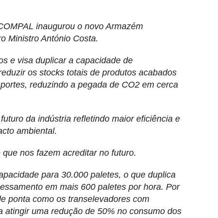
+COMPAL inaugurou o novo Armazém
o Ministro António Costa.
s e visa duplicar a capacidade de
eduzir os stocks totais de produtos acabados
nsportes, reduzindo a pegada de CO2 em cerca
uturo da indústria refletindo maior eficiência e
acto ambiental.
que nos fazem acreditar no futuro.
cidade para 30.000 paletes, o que duplica
cessamento em mais 600 paletes por hora. Por
 de ponta como os transelevadores com
 a atingir uma redução de 50% no consumo dos