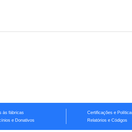
s às fábricas
Certificações e Polític
cínios e Donativos
Relatórios e Códigos