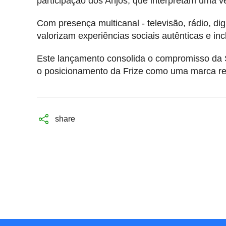
participação dos Anjos, que interpretam uma v
Com presença multicanal - televisão, rádio, d
valorizam experiências sociais autênticas e inc
Este lançamento consolida o compromisso da 
o posicionamento da Frize como uma marca re
share