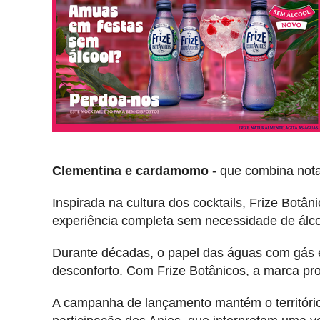
Clementina e cardamomo
- que combina nota
Inspirada na cultura dos cocktails, Frize Bot
experiência completa sem necessidade de álco
Durante décadas, o papel das águas com gás e
desconforto. Com Frize Botânicos, a marca 
A campanha de lançamento mantém o territóri