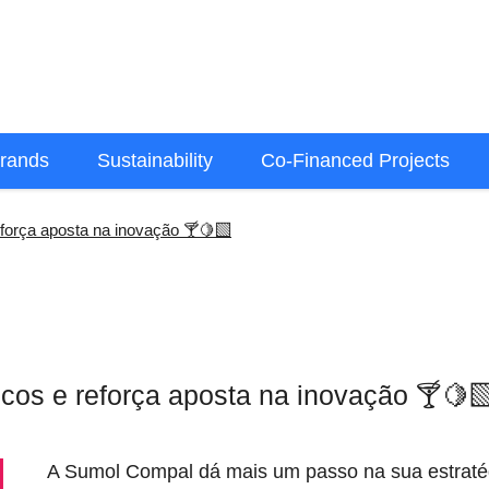
rands
Sustainability
Co-Financed Projects
força aposta na inovação 🍸🍋‍🟩
os e reforça aposta na inovação 🍸🍋‍
A Sumol Compal dá mais um passo na sua estraté