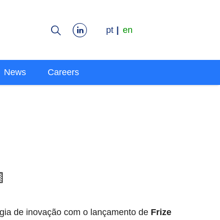
pt
en
News
Careers

gia de inovação com o lançamento de
Frize