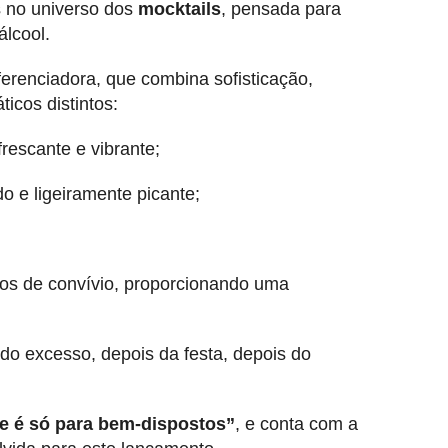
 no universo dos
mocktails
, pensada para
álcool.
erenciadora, que combina sofisticação,
ticos distintos:
rescante e vibrante;
o e ligeiramente picante;
tos de convívio, proporcionando uma
o excesso, depois da festa, depois do
ze é só para bem-dispostos”
, e conta com a