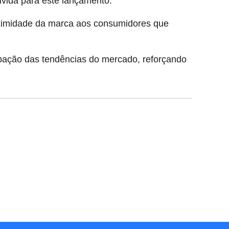
lvida para este lançamento.
proximidade da marca aos consumidores que
pação das tendências do mercado, reforçando