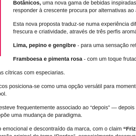
Botânicos,
uma nova gama de bebidas inspiradas
responder à crescente procura por alternativas ao 
Esta nova proposta traduz-se numa experiência dif
frescura e criatividade, através de três perfis aromá
Lima, pepino e gengibre
- para uma sensação ref
Framboesa e pimenta rosa
- com um toque frutad
s cítricas com especiarias.
ânicos posiciona-se como uma opção versátil para momen
ol.
steve frequentemente associado ao “depois” — depois d
propõe uma mudança de paradigma.
o emocional e descontraído da marca, com o claim
“Fri