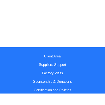
Client Area
Suppliers Support
Factory Visits
Sponsorship & Donations
Certification and Policies
Reports and Codes