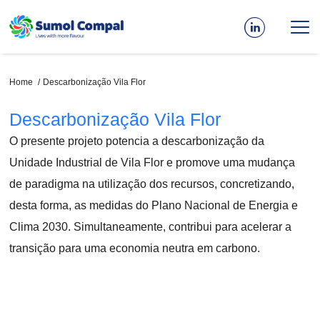
Skip
to
main
content
Breadcrumb
Home
Descarbonização Vila Flor
Descarbonização Vila Flor
O presente projeto potencia a descarbonização da
Unidade Industrial de Vila Flor e promove uma mudança
de paradigma na utilização dos recursos, concretizando,
desta forma, as medidas do Plano Nacional de Energia e
Clima 2030. Simultaneamente, contribui para acelerar a
transição para uma economia neutra em carbono.