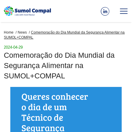
Skip
to
main
content
Home
News
Comemoração do Dia Mundial da Segurança Alimentar na
Breadcrumb
SUMOL+COMPAL
2024-04-29
Comemoração do Dia Mundial da
Segurança Alimentar na
SUMOL+COMPAL