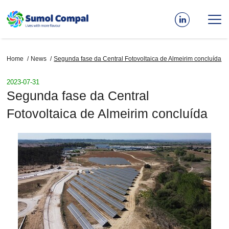
Skip
to
main
content
Breadcrumb
Home
News
Segunda fase da Central Fotovoltaica de Almeirim concluída
2023-07-31
Segunda fase da Central
Fotovoltaica de Almeirim concluída