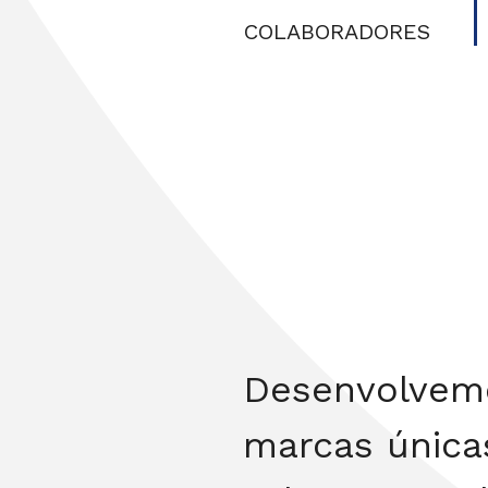
COLABORADORES
Desenvolvemo
marcas única