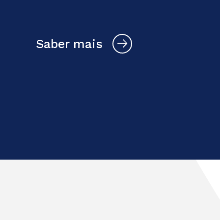
sabor à vida.
Saber mais
Quem somos