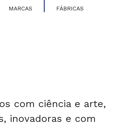
MARCAS
FÁBRICAS
s com ciência e arte,
s, inovadoras e com