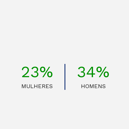
30%
45%
MULHERES
HOMENS