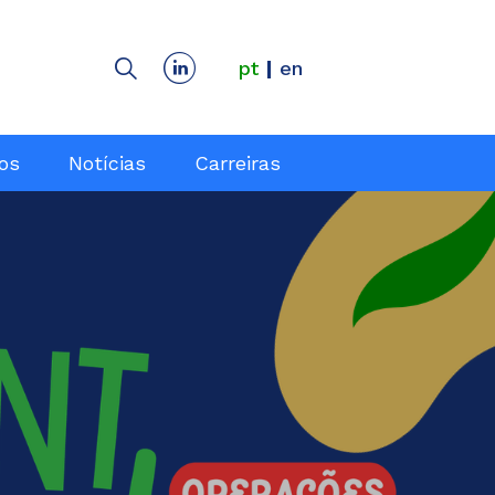
pt
en
dos
Notícias
Carreiras