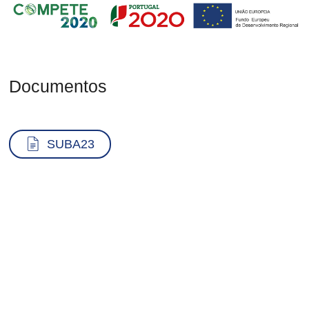
Documentos
Documento
SUBA23