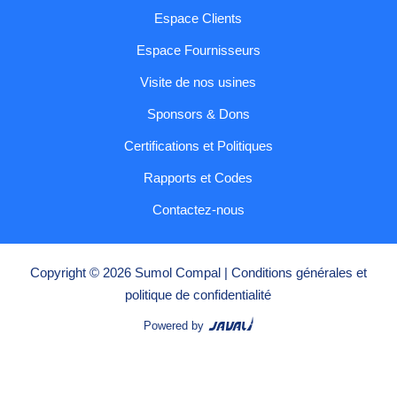
Espace Clients
Espace Fournisseurs
Visite de nos usines
Sponsors & Dons
Certifications et Politiques
Rapports et Codes
Contactez-nous
Copyright © 2026 Sumol Compal |
Conditions générales et
politique de confidentialité
Powered by