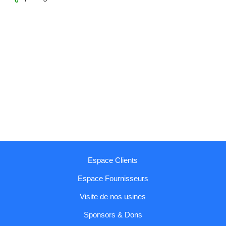
Espace Clients
Espace Fournisseurs
Visite de nos usines
Sponsors & Dons