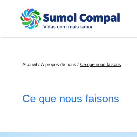
Aller
au
contenu
principal
Fil
Accueil
À propos de nous
Ce que nous faisons
d'Ariane
Ce que nous faisons