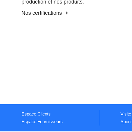
production et nos produits.
Nos certifications
➝
Espace Clients
Visite
Espace Fournisseurs
Spons