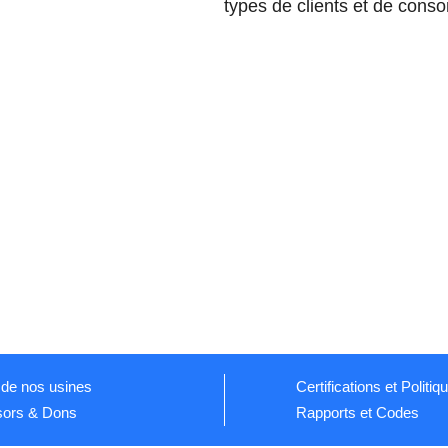
types de clients et de con
 de nos usines
Certifications et Politiq
ors & Dons
Rapports et Codes