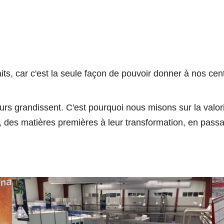
faits, car c'est la seule façon de pouvoir donner à nos ce
eurs grandissent. C'est pourquoi nous misons sur la valor
des matières premières à leur transformation, en passant p