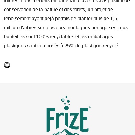
futures, nous menons en partenariat avec l'ICNF (Institut de
conservation de la nature et des forêts) un projet de
reboisement ayant déjà permis de planter plus de 1,5
million d'arbres sur plusieurs montagnes portugaises ; nos
bouteilles sont 100% recyclables et les emballages
plastiques sont composés à 25% de plastique recyclé.