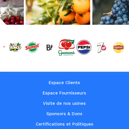
Espace Clients
Espace Fournisseurs
Visite de nos usines
Sponsors & Dons
Certifications et Politiques