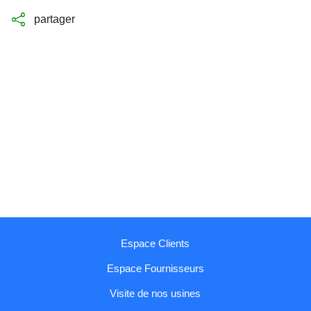
partager
Espace Clients
Espace Fournisseurs
Visite de nos usines