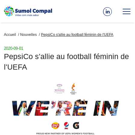
Aller
au
contenu
principal
Fil
Accueil
Nouvelles
PepsiCo s'allie au football féminin de l'UEFA
d'Ariane
2020-09-01
PepsiCo s'allie au football féminin de
l'UEFA