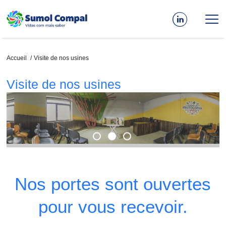
Aller
au
contenu
principal
Fil
Accueil
Visite de nos usines
d'Ariane
Visite de nos usines
Nos portes sont ouvertes
pour vous recevoir.