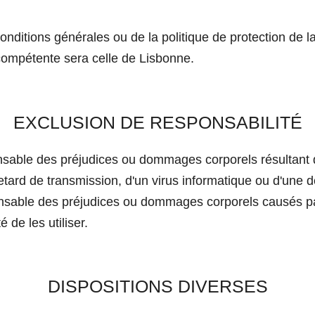
s conditions générales ou de la politique de protection de l
compétente sera celle de Lisbonne.
EXCLUSION DE RESPONSABILITÉ
le des préjudices ou dommages corporels résultant d'
 retard de transmission, d'un virus informatique ou d'une
le des préjudices ou dommages corporels causés par d
 de les utiliser.
DISPOSITIONS DIVERSES