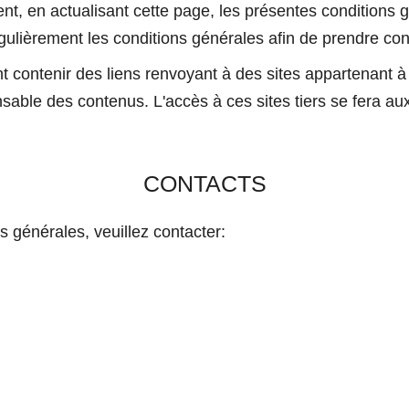
n actualisant cette page, les présentes conditions géné
 régulièrement les conditions générales afin de prendre c
ntenir des liens renvoyant à des sites appartenant à d
e des contenus. L'accès à ces sites tiers se fera aux ri
CONTACTS
s générales, veuillez contacter: