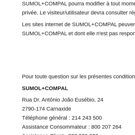
SUMOL+COMPAL pourra modifier à tout moment, e
privée. Le visiteur/utilisateur devra consulter
Les sites internet de SUMOL+COMPAL peuvent co
SUMOL+COMPAL et dont elle n'est pas responsabl
Pour toute question sur les présentes condition
SUMOL+COMPAL
Rua Dr. António João Eusébio, 24
2790-174 Carnaxide
Téléphone général : 214 243 500
Assistance Consommateur : 800 207 264