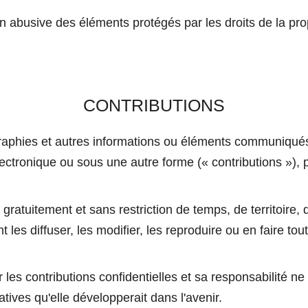
ion abusive des éléments protégés par les droits de la prop
CONTRIBUTIONS
graphies et autres informations ou éléments communiq
 électronique ou sous une autre forme (« contributions »), 
atuitement et sans restriction de temps, de territoire, 
es diffuser, les modifier, les reproduire ou en faire tout
 contributions confidentielles et sa responsabilité ne 
atives qu'elle développerait dans l'avenir.