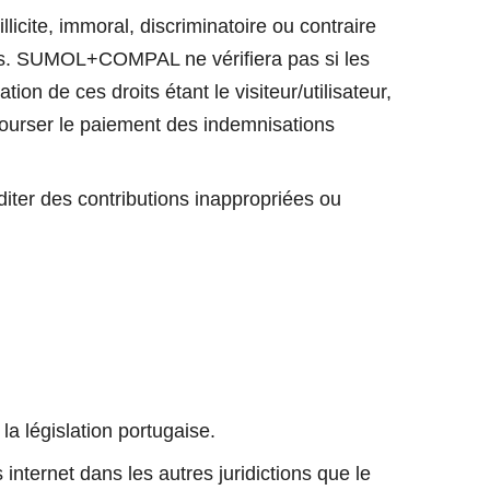
llicite, immoral, discriminatoire ou contraire
utions. SUMOL+COMPAL ne vérifiera pas si les
tion de ces droits étant le visiteur/utilisateur,
ourser le paiement des indemnisations
iter des contributions inappropriées ou
la législation portugaise.
nternet dans les autres juridictions que le