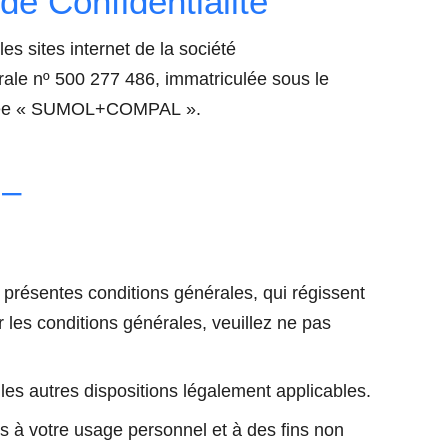
de Confidentialité
es sites internet de la société
le nº 500 277 486, immatriculée sous le
ignée « SUMOL+COMPAL ».
 –
 présentes conditions générales, qui régissent
r les conditions générales, veuillez ne pas
es autres dispositions légalement applicables.
 à votre usage personnel et à des fins non