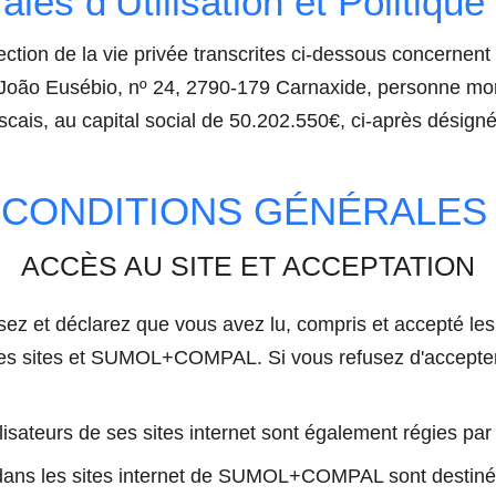
les d’Utilisation et Politique 
ection de la vie privée transcrites ci-dessous concernent l
ão Eusébio, nº 24, 2790-179 Carnaxide, personne mora
cais, au capital social de 50.202.550€, ci-après dés
 CONDITIONS GÉNÉRALES
ACCÈS AU SITE ET ACCEPTATION
sez et déclarez que vous avez lu, compris et accepté les
teur des sites et SUMOL+COMPAL. Si vous refusez d'accepte
ateurs de ses sites internet sont également régies par l
 dans les sites internet de SUMOL+COMPAL sont destinés