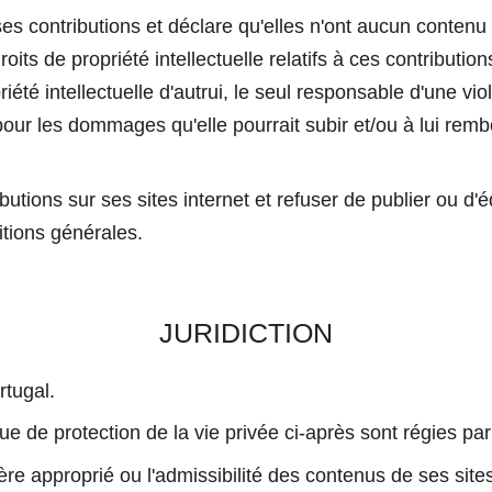
ses contributions et déclare qu'elles n'ont aucun contenu i
droits de propriété intellectuelle relatifs à ces contrib
iété intellectuelle d'autrui, le seul responsable d'une viola
les dommages qu'elle pourrait subir et/ou à lui remb
ns sur ses sites internet et refuser de publier ou d'éd
itions générales.
JURIDICTION
rtugal.
ue de protection de la vie privée ci-après sont régies par 
approprié ou l'admissibilité des contenus de ses sites i