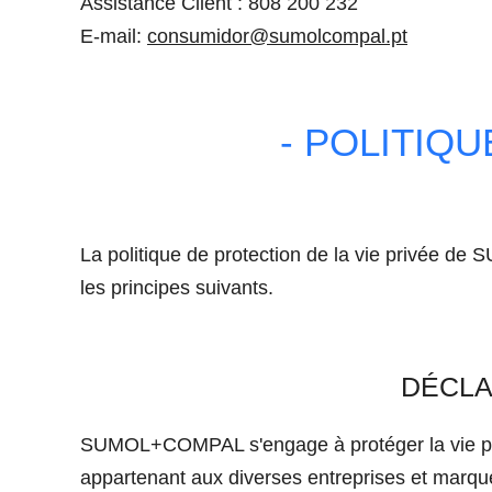
Assistance Client : 808 200 232
E-mail:
consumidor@sumolcompal.pt
- POLITIQU
La politique de protection de la vie privée 
les principes suivants.
DÉCLA
SUMOL+COMPAL s'engage à protéger la vie privée
appartenant aux diverses entreprises et m