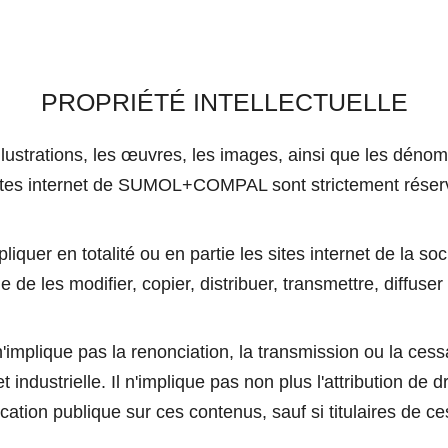
PROPRIÉTÉ INTELLECTUELLE
illustrations, les œuvres, les images, ainsi que les déno
 sites internet de SUMOL+COMPAL sont strictement réservé
pliquer en totalité ou en partie les sites internet de la soc
de les modifier, copier, distribuer, transmettre, diffuser
n'implique pas la renonciation, la transmission ou la c
t industrielle. Il n'implique pas non plus l'attribution de dr
ation publique sur ces contenus, sauf si titulaires de c